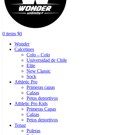
0
items
$
0
Wonder
Calcetines
Colo – Colo
Universidad de Chile
Elite
New Classic
Sock
Athletic Pro
Primeras capas
Calzas
Petos deportivos
Athletic Pro Kids
Primeras Capas
Calzas
Petos deportivos
Tenaz
Poleras