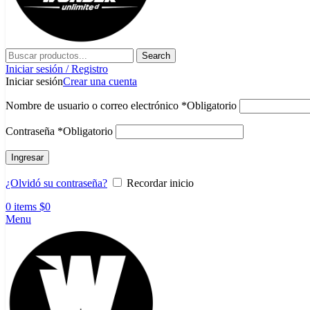
Search
Iniciar sesión / Registro
Iniciar sesión
Crear una cuenta
Nombre de usuario o correo electrónico
*
Obligatorio
Contraseña
*
Obligatorio
Ingresar
¿Olvidó su contraseña?
Recordar inicio
0
items
$
0
Menu