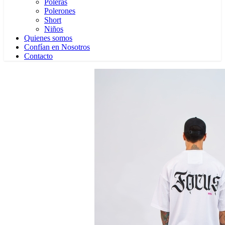
Poleras
Polerones
Short
Niños
Quienes somos
Confían en Nosotros
Contacto