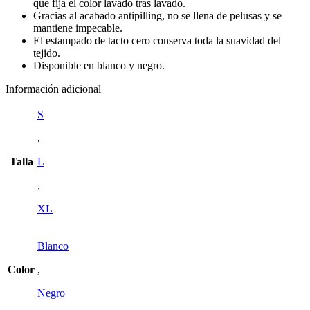
que fija el color lavado tras lavado.
Gracias al acabado antipilling, no se llena de pelusas y se
mantiene impecable.
El estampado de tacto cero conserva toda la suavidad del
tejido.
Disponible en blanco y negro.
Información adicional
S
,
Talla
L
,
XL
Blanco
Color
,
Negro