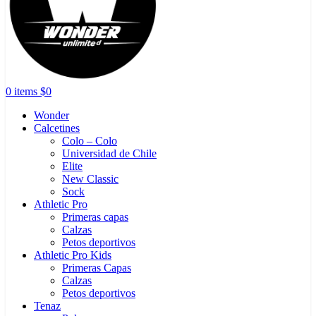
0
items
$
0
Wonder
Calcetines
Colo – Colo
Universidad de Chile
Elite
New Classic
Sock
Athletic Pro
Primeras capas
Calzas
Petos deportivos
Athletic Pro Kids
Primeras Capas
Calzas
Petos deportivos
Tenaz