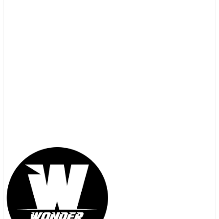
contacto@wonderunlimited.cl
+56 9 5472 0159