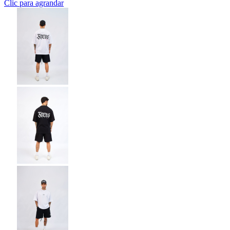
Clic para agrandar