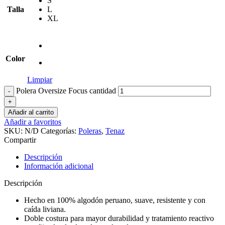
S
Talla
L
XL
Color
Limpiar
Polera Oversize Focus cantidad
Añadir al carrito
Añadir a favoritos
SKU:
N/D
Categorías:
Poleras
,
Tenaz
Compartir
Descripción
Información adicional
Descripción
Hecho en 100% algodón peruano, suave, resistente y con
caída liviana.
Doble costura para mayor durabilidad y tratamiento reactivo