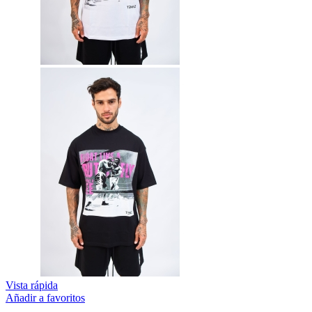
Vista rápida
Añadir a favoritos