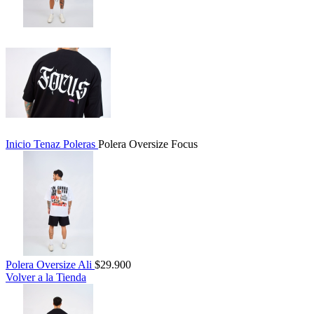
Inicio
Tenaz
Poleras
Polera Oversize Focus
Polera Oversize Ali
$
29.900
Volver a la Tienda