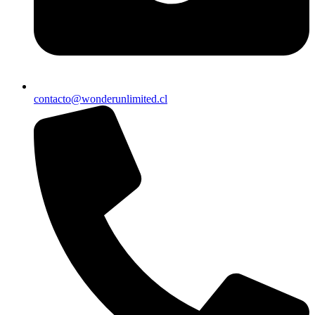
contacto@wonderunlimited.cl