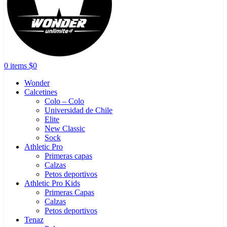
0
items
$
0
Wonder
Calcetines
Colo – Colo
Universidad de Chile
Elite
New Classic
Sock
Athletic Pro
Primeras capas
Calzas
Petos deportivos
Athletic Pro Kids
Primeras Capas
Calzas
Petos deportivos
Tenaz