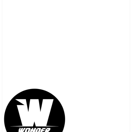
contacto@wonderunlimited.cl
+56 9 5472 0159