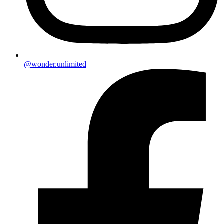
@wonder.unlimited