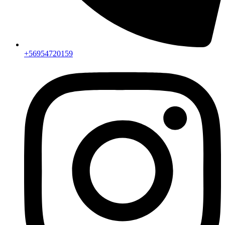
+56954720159