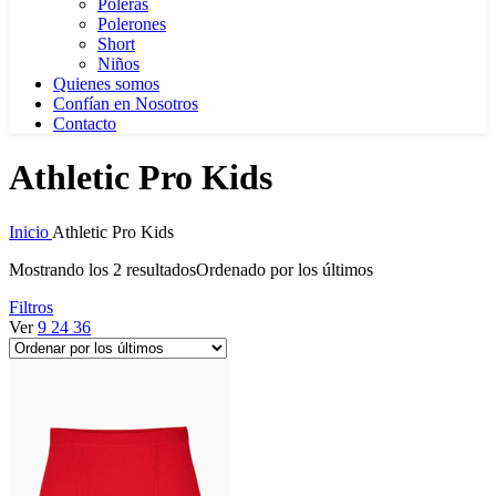
Poleras
Polerones
Short
Niños
Quienes somos
Confían en Nosotros
Contacto
Athletic Pro Kids
Inicio
Athletic Pro Kids
Mostrando los 2 resultados
Ordenado por los últimos
Filtros
Ver
9
24
36