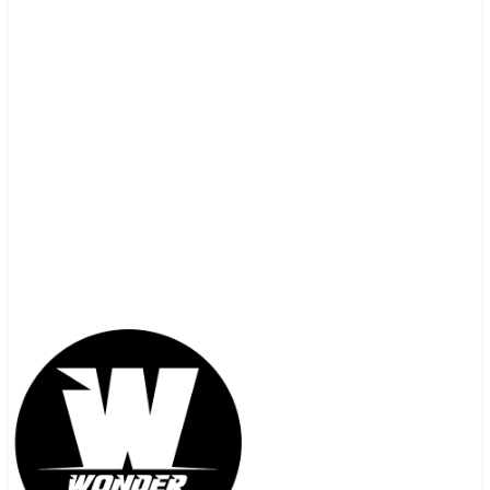
contacto@wonderunlimited.cl
+56 9 5472 0159