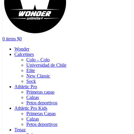
0
items
$
0
Wonder
Calcetines
Colo – Colo
Universidad de Chile
Elite
New Classic
Sock
Athletic Pro
Primeras capas
Calzas
Petos deportivos
Athletic Pro Kids
Primeras Capas
Calzas
Petos deportivos
Tenaz