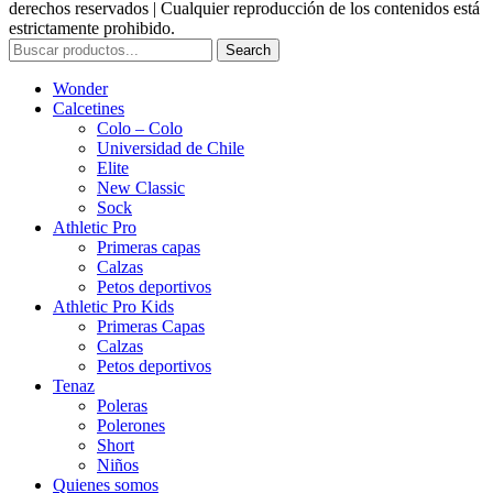
derechos reservados | Cualquier reproducción de los contenidos está
estrictamente prohibido.
Search
Wonder
Calcetines
Colo – Colo
Universidad de Chile
Elite
New Classic
Sock
Athletic Pro
Primeras capas
Calzas
Petos deportivos
Athletic Pro Kids
Primeras Capas
Calzas
Petos deportivos
Tenaz
Poleras
Polerones
Short
Niños
Quienes somos