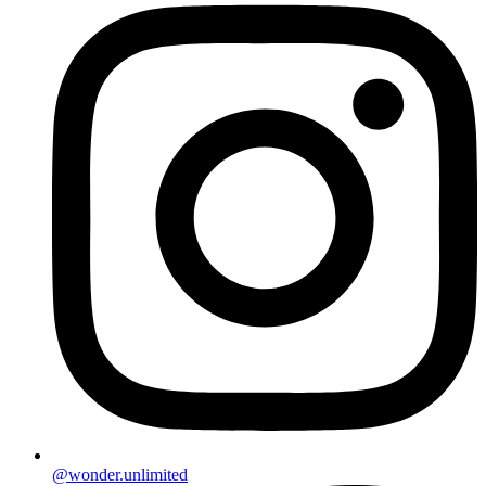
@wonder.unlimited