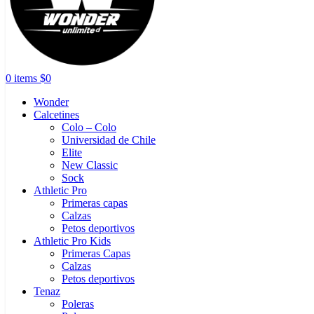
0
items
$
0
Wonder
Calcetines
Colo – Colo
Universidad de Chile
Elite
New Classic
Sock
Athletic Pro
Primeras capas
Calzas
Petos deportivos
Athletic Pro Kids
Primeras Capas
Calzas
Petos deportivos
Tenaz
Poleras