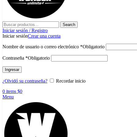
Search
Iniciar sesión / Registro
Iniciar sesión
Crear una cuenta
Nombre de usuario o correo electrónico
*
Obligatorio
Contraseña
*
Obligatorio
Ingresar
¿Olvidó su contraseña?
Recordar inicio
0
items
$
0
Menu