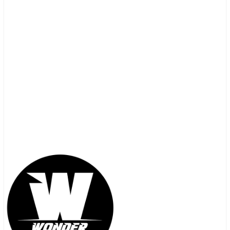
contacto@wonderunlimited.cl
+56 9 5472 0159