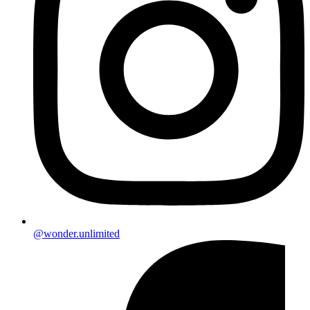
@wonder.unlimited