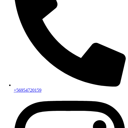
+56954720159