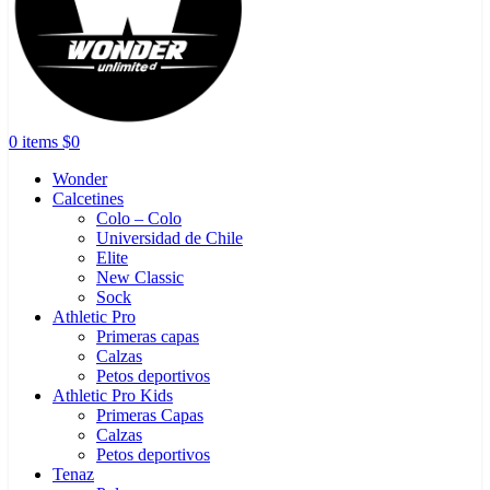
0
items
$
0
Wonder
Calcetines
Colo – Colo
Universidad de Chile
Elite
New Classic
Sock
Athletic Pro
Primeras capas
Calzas
Petos deportivos
Athletic Pro Kids
Primeras Capas
Calzas
Petos deportivos
Tenaz