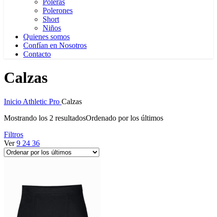
Poleras
Polerones
Short
Niños
Quienes somos
Confían en Nosotros
Contacto
Calzas
Inicio
Athletic Pro
Calzas
Mostrando los 2 resultados
Ordenado por los últimos
Filtros
Ver
9
24
36