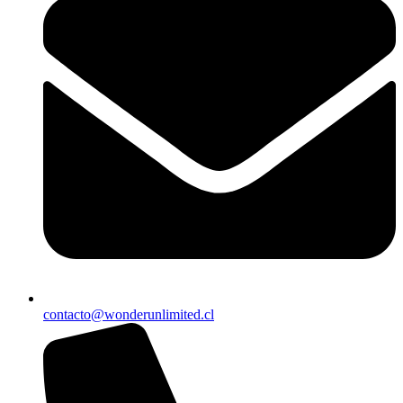
contacto@wonderunlimited.cl